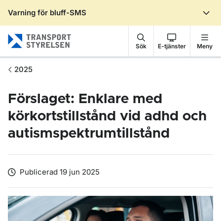
Varning för bluff-SMS
Gå till sidans innehåll
Sök
E-tjänster
Meny
2025
Förslaget: Enklare med
körkortstillstånd vid adhd och
autismspektrumtillstånd
Publicerad 19 jun 2025