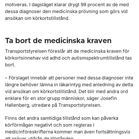
motiveras. I dagsläget klarar drygt 99 procent av de med
dessa diagnoser den medicinska prövning som görs vid
ansökan om körkortstillstånd.
Ta bort de medicinska kraven
Transportstyrelsen föreslår att de medicinska kraven för
körkortsinnehav vid adhd och autismspektrumtillstånd tas
bort.
– Förslaget innebär att personer med dessa diagnoser inte
längre behöver lämna in läkarintyg med anledning av detta
vid ansökan om körkortstillstånd. Det blir med andra ord
enklare för en stor grupp människor, säger Josefin
Hallenberg, utredare på Transportstyrelsen.
Finns det andra samtidiga tillstånd som kan påverka
körförmågan negativt och som regleras i
medicinföreskrifterna kommer man även fortsättningsvis
att prövas utifrån de tillstånden.