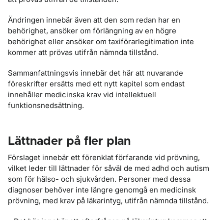
Ändringen innebär även att den som redan har en
behörighet, ansöker om förlängning av en högre
behörighet eller ansöker om taxiförarlegitimation inte
kommer att prövas utifrån nämnda tillstånd.
Sammanfattningsvis innebär det här att nuvarande
föreskrifter ersätts med ett nytt kapitel som endast
innehåller medicinska krav vid intellektuell
funktionsnedsättning.
Lättnader på fler plan
Förslaget innebär ett förenklat förfarande vid prövning,
vilket leder till lättnader för såväl de med adhd och autism
som för hälso- och sjukvården. Personer med dessa
diagnoser behöver inte längre genomgå en medicinsk
prövning, med krav på läkarintyg, utifrån nämnda tillstånd.