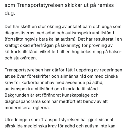
som Transportstyrelsen skickar ut på remiss i
dag.
Det har skett en stor ökning av antalet barn och unga som
diagnostiseras med adhd och autismspektrumtillstånd
(fortsättningsvis bara kallat autism). Det har resulterat i en
kraftigt ökad efterfrågan på läkarintyg för prövning av
körkortstillstånd, vilket lett till en hög belastning på hälso-
och sjukvården.
Transportstyrelsen har därför fått i uppdrag av regeringen
att se över föreskrifter och allmänna råd om medicinska
krav för körkortsinnehav med avseende på adhd,
autismspektrumtillstånd och likartade tillstånd.
Bakgrunden är ett förändrat kunskapsläge och
diagnospanorama som har medfört ett behov av att
modernisera reglerna.
Utredningen som Transportstyrelsen har gjort visar att
särskilda medicinska krav för adhd och autism inte kan