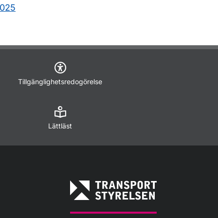
2025
Tillgänglighetsredogörelse
Lättläst