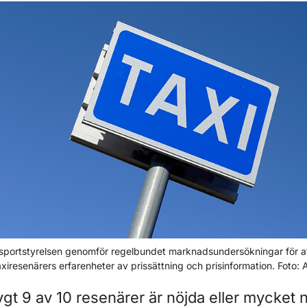
ör Pressbilder
sportstyrelsen genomför regelbundet marknadsundersökningar för att 
axiresenärers erfarenheter av prissättning och prisinformation. Foto
ygt 9 av 10 resenärer är nöjda eller mycket 