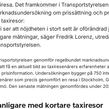
xiresa. Det framkommer i Transportstyrelsen
rknadsundersökning om prissättning och pr
 taxiresor:
i ser att nöjdheten i stort sett är oförändra
igare mätningar, säger Fredrik Lorenz, utred
ansportstyrelsen.
nsportstyrelsen genomför regelbundet marknadsun
 att få en aktuell bild av taxiresenärers erfarenheter 
 prisinformation. Undersökningen bygger på 750 int
enärer som precis genomfört en resa i Stockholm, G
mö. Den senaste mätningen genomfördes under 20
nligare med kortare taxiresor