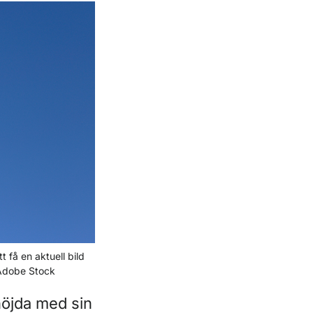
få en aktuell bild
: Adobe Stock
nöjda med sin