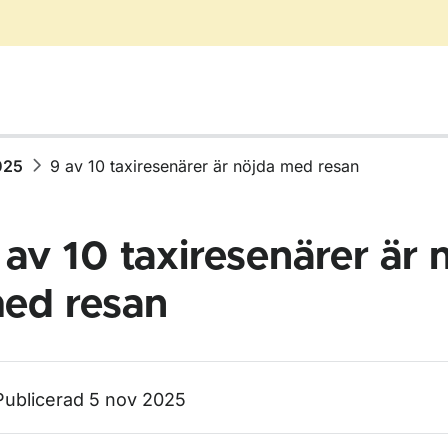
025
9 av 10 taxiresenärer är nöjda med resan
 av 10 taxiresenärer är 
ed resan
ör Nyhetsarkiv
Publicerad 5 nov 2025
för 2025