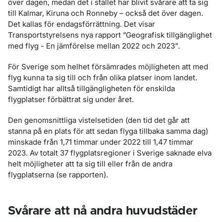
över dagen, medan det i stället har blivit svårare att ta sig
till Kalmar, Kiruna och Ronneby – också det över dagen.
Det kallas för endagsförrättning. Det visar
Transportstyrelsens nya rapport ”Geografisk tillgänglighet
med flyg - En jämförelse mellan 2022 och 2023”.
För Sverige som helhet försämrades möjligheten att med
flyg kunna ta sig till och från olika platser inom landet.
Samtidigt har alltså tillgängligheten för enskilda
flygplatser förbättrat sig under året.
Den genomsnittliga vistelsetiden (den tid det går att
stanna på en plats för att sedan flyga tillbaka samma dag)
minskade från 1,71 timmar under 2022 till 1,47 timmar
2023. Av totalt 37 flygplatsregioner i Sverige saknade elva
helt möjligheter att ta sig till eller från de andra
flygplatserna (se rapporten).
Svårare att nå andra huvudstäder