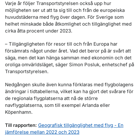
Varje år följer Transportstyrelsen också upp hur
möjligheten ser ut att ta sig till och från de europeiska
huvudstäderna med flyg över dagen. För Sverige som
helhet minskade både åtkomlighet och tillgänglighet med
cirka åtta procent under 2023.
– Tillgängligheten för resor till och från Europa har
försämrats något under året. Vad det beror på är svårt att
säga, men det kan hänga samman med ekonomin och det
oroliga omvärldsläget, säger Simon Posluk, enhetschef på
Transportstyrelsen.
Nedgången skulle även kunna förklaras med flygbolagens
ändringar i tidtabellerna, vilket kan ha gjort det svårare för
de regionala flygplatserna att nå de större
navflygplatserna, som till exempel Arlanda eller
Köpenhamn.
Till rapporten:
Geografisk tillgänglighet med flyg - En
jämförelse mellan 2022 och 2023