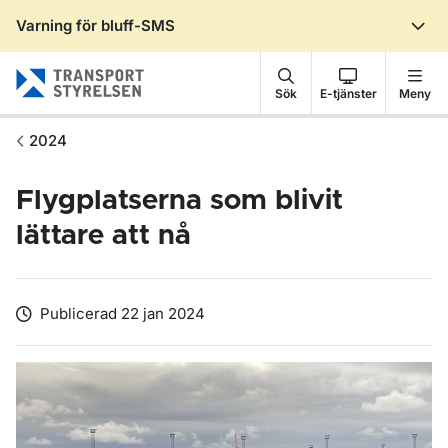
Varning för bluff-SMS
Gå till sidans innehåll
Sök
E-tjänster
Meny
2024
Flygplatserna som blivit
lättare att nå
Publicerad 22 jan 2024