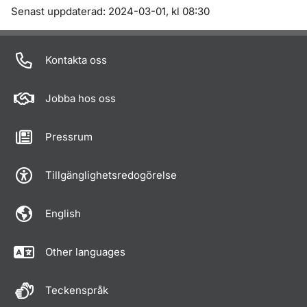
Om sidan
Senast uppdaterad: 2024-03-01, kl 08:30
Kontakta oss
Jobba hos oss
Pressrum
Tillgänglighetsredogörelse
English
Other languages
Teckenspråk