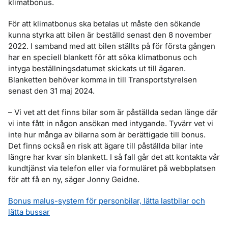
klimatbonus.
För att klimatbonus ska betalas ut måste den sökande
kunna styrka att bilen är beställd senast den 8 november
2022. I samband med att bilen ställts på för första gången
har en speciell blankett för att söka klimatbonus och
intyga beställningsdatumet skickats ut till ägaren.
Blanketten behöver komma in till Transportstyrelsen
senast den 31 maj 2024.
– Vi vet att det finns bilar som är påställda sedan länge där
vi inte fått in någon ansökan med intygande. Tyvärr vet vi
inte hur många av bilarna som är berättigade till bonus.
Det finns också en risk att ägare till påställda bilar inte
längre har kvar sin blankett. I så fall går det att kontakta vår
kundtjänst via telefon eller via formuläret på webbplatsen
för att få en ny, säger Jonny Geidne.
Bonus malus-system för personbilar, lätta lastbilar och
lätta bussar