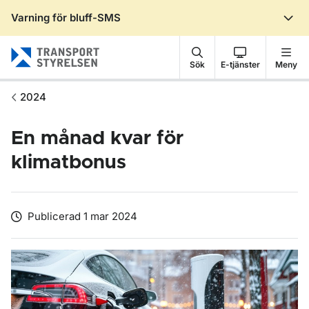
Varning för bluff-SMS
Gå till sidans innehåll
Sök
E-tjänster
Meny
2024
En månad kvar för
klimatbonus
Publicerad 1 mar 2024