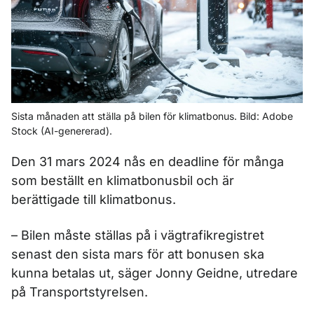
Sista månaden att ställa på bilen för klimatbonus. Bild: Adobe
Stock (AI-genererad).
Den 31 mars 2024 nås en deadline för många
som beställt en klimatbonusbil och är
berättigade till klimatbonus.
– Bilen måste ställas på i vägtrafikregistret
senast den sista mars för att bonusen ska
kunna betalas ut, säger Jonny Geidne, utredare
på Transportstyrelsen.