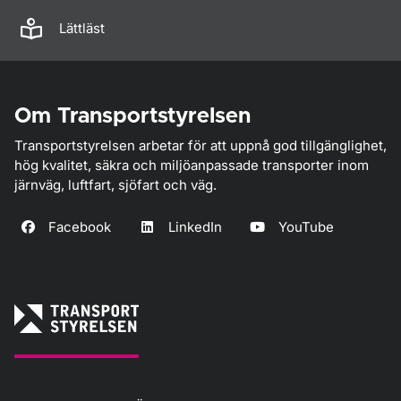
Lättläst
Om Transportstyrelsen
Transportstyrelsen arbetar för att uppnå god tillgänglighet,
hög kvalitet, säkra och miljöanpassade transporter inom
järnväg, luftfart, sjöfart och väg.
Facebook
LinkedIn
YouTube