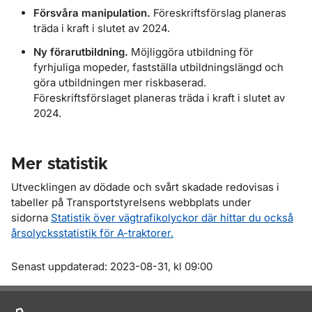
Försvåra manipulation.
Föreskriftsförslag planeras
träda i kraft i slutet av 2024.
Ny förarutbildning.
Möjliggöra utbildning för
fyrhjuliga mopeder, fastställa utbildningslängd och
göra utbildningen mer riskbaserad.
Föreskriftsförslaget planeras träda i kraft i slutet av
2024.
Mer statistik
Utvecklingen av dödade och svårt skadade redovisas i
tabeller på Transportstyrelsens webbplats under
sidorna
Statistik över vägtrafikolyckor där hittar du också
årsolycksstatistik för A-traktorer.
Om sidan
Senast uppdaterad: 2023-08-31, kl 09:00