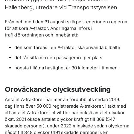
Hallenberg, utredare vid Transportstyrelsen.
Från och med den 31 augusti skärper regeringen reglerna
för att köra A-traktor. Ändringarna införs i
trafikförordningen och innebär att:
den som färdas i en A-traktor ska använda bilbälte
det får sitta max en passagerare per plats
högsta tillåtna hastighet är 30 kilometer i timmen.
Oroväckande olycksutveckling
Antalet A-traktorer har mer än fördubblats sedan 2019. I
dag finns över 50 000 registrerade A-traktorer. I takt med
att antalet A-traktorer blivit fler har också antalet olyckor
ökat. 2021 ökade antalet olyckor kraftigt till 369 (547
skadade personer), under 2022 minskade sedan olyckorna
något till 348 olyckor (491 skadade personer). En