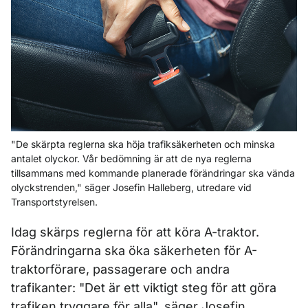
"De skärpta reglerna ska höja trafiksäkerheten och minska
antalet olyckor. Vår bedömning är att de nya reglerna
tillsammans med kommande planerade förändringar ska vända
olyckstrenden," säger Josefin Halleberg, utredare vid
Transportstyrelsen.
Idag skärps reglerna för att köra A-traktor.
Förändringarna ska öka säkerheten för A-
traktorförare, passagerare och andra
trafikanter: "Det är ett viktigt steg för att göra
trafiken tryggare för alla", säger Josefin