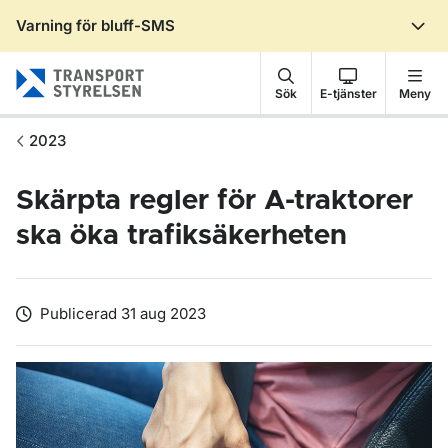
Varning för bluff-SMS
Gå till sidans innehåll
Sök
E-tjänster
Meny
2023
Skärpta regler för A-traktorer
ska öka trafiksäkerheten
Publicerad 31 aug 2023