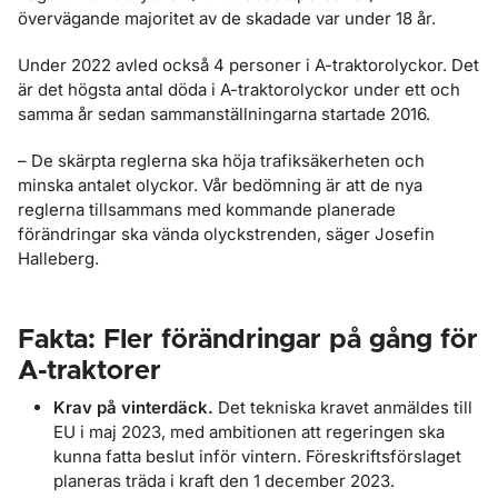
övervägande majoritet av de skadade var under 18 år.
Under 2022 avled också 4 personer i A-traktorolyckor. Det
är det högsta antal döda i A-traktorolyckor under ett och
samma år sedan sammanställningarna startade 2016.
– De skärpta reglerna ska höja trafiksäkerheten och
minska antalet olyckor. Vår bedömning är att de nya
reglerna tillsammans med kommande planerade
förändringar ska vända olyckstrenden, säger Josefin
Halleberg.
Fakta: Fler förändringar på gång för
A-traktorer
Krav på vinterdäck.
Det tekniska kravet anmäldes till
EU i maj 2023, med ambitionen att regeringen ska
kunna fatta beslut inför vintern. Föreskriftsförslaget
planeras träda i kraft den 1 december 2023.