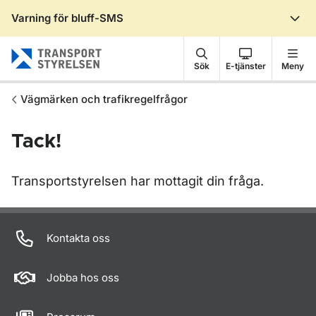
Varning för bluff-SMS
Gå till sidans innehåll
Sök
E-tjänster
Meny
Vägmärken och trafikregelfrågor
Tack!
Transportstyrelsen har mottagit din fråga.
Om sidan
Kontakta oss
Jobba hos oss