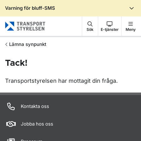
Varning för bluff-SMS
Gå till sidans innehåll
Sök
E-tjänster
Meny
Lämna synpunkt
Tack!
Transportstyrelsen har mottagit din fråga.
Om sidan
Kontakta oss
Jobba hos oss