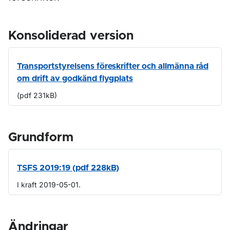
Konsoliderad version
Transportstyrelsens föreskrifter och allmänna råd
om drift av godkänd flygplats
(pdf 231kB)
Grundform
TSFS 2019:19 (pdf 228kB)
I kraft 2019-05-01.
Ändringar