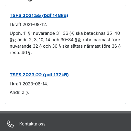
TSFS 2021:55 (pdf 148kB)
I kraft 2021-08-12.
Upph. 11 §; nuvarande 31–36 §§ ska betecknas 35–40
§§; ändr. 2, 3, 10, 14 och 30–34 §§; rubr. närmast före
nuvarande 32 § och 36 § ska sättas närmast före 36 §
resp. 40 §.
TSFS 2023:22 (pdf 137kB)
I kraft 2023-06-14.
Ändr. 2 §.
Om sidan
Kontakta oss