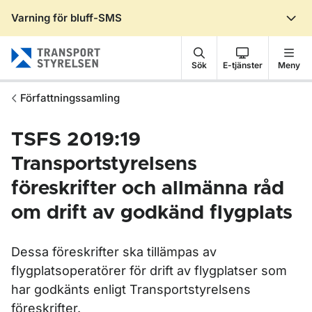
Varning för bluff-SMS
Gå till sidans innehåll
Sök
E-tjänster
Meny
Författningssamling
TSFS 2019:19
Transportstyrelsens
föreskrifter och allmänna råd
om drift av godkänd flygplats
Dessa föreskrifter ska tillämpas av
flygplatsoperatörer för drift av flygplatser som
har godkänts enligt Transportstyrelsens
föreskrifter.