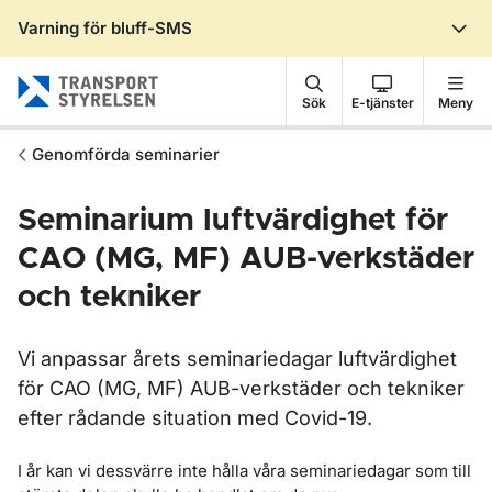
Varning för bluff-SMS
Gå till sidans innehåll
Sök
E-tjänster
Meny
Genomförda seminarier
Seminarium luftvärdighet för
CAO (MG, MF) AUB-verkstäder
och tekniker
Vi anpassar årets seminariedagar luftvärdighet
för CAO (MG, MF) AUB-verkstäder och tekniker
efter rådande situation med Covid-19.
I år kan vi dessvärre inte hålla våra seminariedagar som till