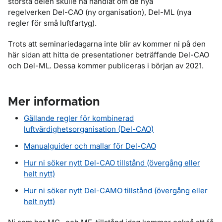
största delen skulle ha handlat om de nya
regelverken Del-CAO (ny organisation), Del-ML (nya
regler för små luftfartyg).
Trots att seminariedagarna inte blir av kommer ni på den
här sidan att hitta de presentationer beträffande Del-CAO
och Del-ML. Dessa kommer publiceras i början av 2021.
Mer information
Gällande regler för kombinerad
luftvärdighetsorganisation (Del-CAO)
Manualguider och mallar för Del-CAO
Hur ni söker nytt Del-CAO tillstånd (övergång eller
helt nytt)
Hur ni söker nytt Del-CAMO tillstånd (övergång eller
helt nytt)