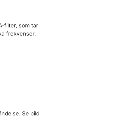
-filter, som tar
ka frekvenser.
ändelse. Se bild