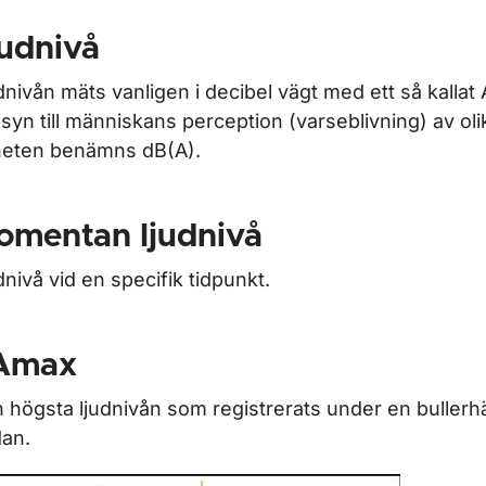
udnivå
dnivån mäts vanligen i decibel vägt med ett så kallat A
syn till människans perception (varseblivning) av oli
eten benämns dB(A).
omentan ljudnivå
dnivå vid en specifik tidpunkt.
Amax
 högsta ljudnivån som registrerats under en bullerh
an.
ör Klimat