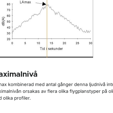
aximalnivå
ax kombinerad med antal gånger denna ljudnivå intr
imalnivån orsakas av flera olika flygplanstyper på ol
 olika profiler.