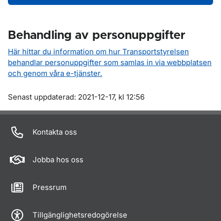
Behandling av personuppgifter
Här hittar du information om hur Transportstyrelsen
behandlar personuppgifter som samlas in via webbplatsen
och genom våra e-tjänster.
Om sidan
Senast uppdaterad: 2021-12-17, kl 12:56
Kontakta oss
Jobba hos oss
Pressrum
Tillgänglighetsredogörelse