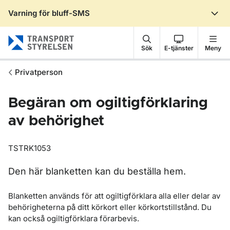
Varning för bluff-SMS
Gå till sidans innehåll
Sök
E-tjänster
Meny
Privatperson
Begäran om ogiltigförklaring
av behörighet
TSTRK1053
Den här blanketten kan du beställa hem.
Blanketten används för att ogiltigförklara alla eller delar av
behörigheterna på ditt körkort eller körkortstillstånd.
Du
kan också ogiltigförklara förarbevis.