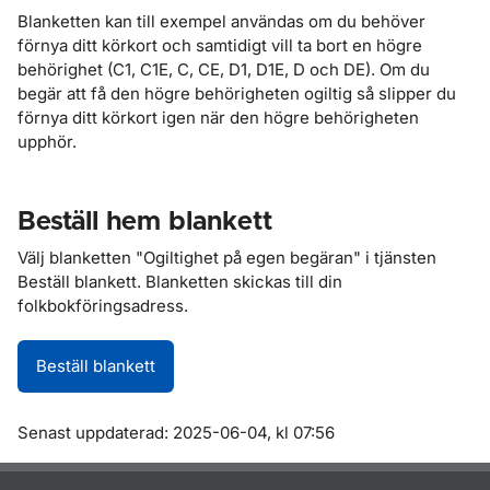
Blanketten kan till exempel användas om du behöver
förnya ditt körkort och samtidigt vill ta bort en högre
behörighet (C1, C1E, C, CE, D1, D1E, D och DE). Om du
begär att få den högre behörigheten ogiltig så slipper du
förnya ditt körkort igen när den högre behörigheten
upphör.
Beställ hem blankett
Välj blanketten "Ogiltighet på egen begäran" i tjänsten
Beställ blankett. Blanketten skickas till din
folkbokföringsadress.
Beställ blankett
Om sidan
Senast uppdaterad: 2025-06-04, kl 07:56