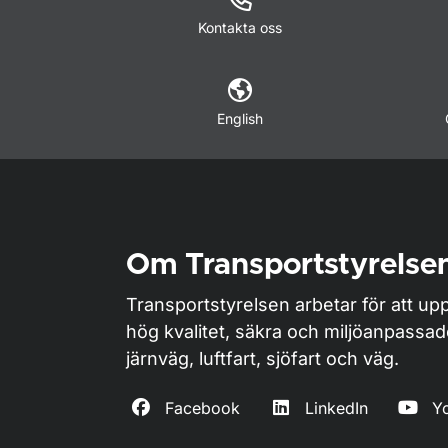
Kontakta oss
English
Om Transportstyrelse
Transportstyrelsen arbetar för att upp
hög kvalitet, säkra och miljöanpassa
järnväg, luftfart, sjöfart och väg.
Facebook
LinkedIn
Y