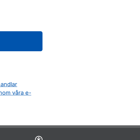
handlar
nom våra e-