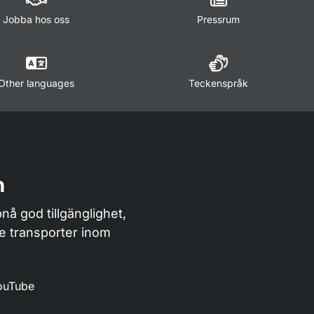
Jobba hos oss
Pressrum
Other languages
Teckenspråk
n
nå god tillgänglighet,
de transporter inom
ouTube