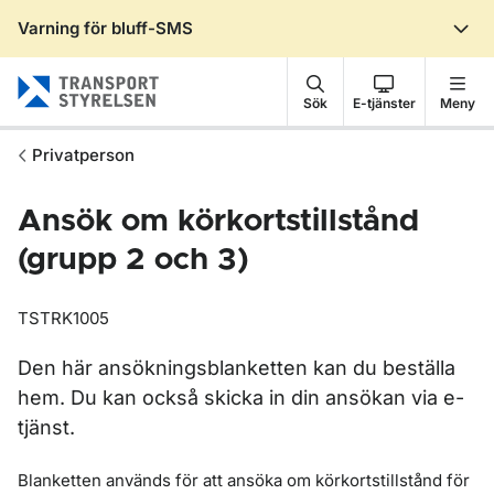
Varning för bluff-SMS
Gå till sidans innehåll
Sök
E-tjänster
Meny
Privatperson
Ansök om körkortstillstånd
(grupp 2 och 3)
TSTRK1005
Den här ansökningsblanketten kan du beställa
hem. Du kan också skicka in din ansökan via e-
tjänst.
Blanketten används för att ansöka om körkortstillstånd för