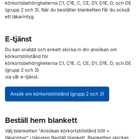
körkortsbehörigheterna C1, C1E, C, CE, D1, D1E, D, och DE
(grupp 2 och 3). När du beställer blanketten får du också
ett läkarintyg.
E-tjänst
Du kan snabbt och enkelt skicka in din ansökan om
körkortstillstånd för
körkortsbehörigheterna C1, C1E, C, CE, D1, D1E, D, och DE
(grupp 2 och 3)
via vår e-tjänst.
Ansök om körkortstillstånd (grupp 2 och 3)
Beställ hem blankett
Välj blanketten "Ansökan körkortstillstånd II/III +
läkarintyg" i tjänsten Beställ blankett. Blanketten skickas