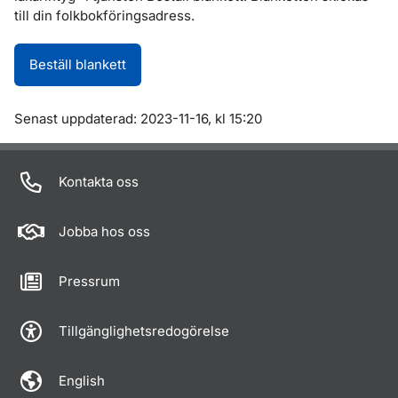
till din folkbokföringsadress.
Beställ blankett
Om sidan
Senast uppdaterad: 2023-11-16, kl 15:20
Kontakta oss
Jobba hos oss
Pressrum
Tillgänglighetsredogörelse
English