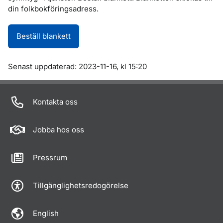
din folkbokföringsadress.
Beställ blankett
Om sidan
Senast uppdaterad: 2023-11-16, kl 15:20
Kontakta oss
Jobba hos oss
Pressrum
Tillgänglighetsredogörelse
English