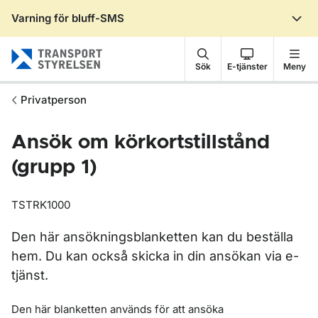
Varning för bluff-SMS
Gå till sidans innehåll
Sök
E-tjänster
Meny
Privatperson
Ansök om körkortstillstånd
(grupp 1)
TSTRK1000
Den här ansökningsblanketten kan du beställa
hem. Du kan också skicka in din ansökan via e-
tjänst.
Den här blanketten används för att ansöka