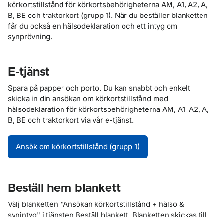
körkortstillstånd för körkortsbehörigheterna AM, A1, A2, A,
B, BE och traktorkort (grupp 1). När du beställer blanketten
får du också en hälsodeklaration och ett intyg om
synprövning.
E-tjänst
Spara på papper och porto. Du kan snabbt och enkelt
skicka in din ansökan om körkortstillstånd med
hälsodeklaration för körkortsbehörigheterna AM, A1, A2, A,
B, BE och traktorkort via vår e-tjänst.
Ansök om körkortstillstånd (grupp 1)
Beställ hem blankett
Välj blanketten "Ansökan körkortstillstånd + hälso &
synintyg" i tjänsten Beställ blankett. Blanketten skickas till