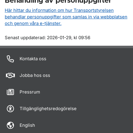
Behandling av personuppgifter
Här hittar du information om hur Transportstyrelsen
behandlar personuppgifter som samlas in via webbplatsen
och genom våra e-tjänster.
Om sidan
Senast uppdaterad: 2026-01-29, kl 09:56
Kontakta oss
Jobba hos oss
Pressrum
Tillgänglighetsredogörelse
English