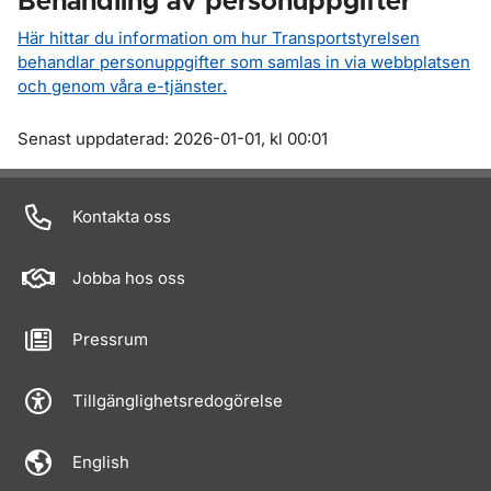
Behandling av personuppgifter
Här hittar du information om hur Transportstyrelsen
behandlar personuppgifter som samlas in via webbplatsen
och genom våra e-tjänster.
Om sidan
Senast uppdaterad: 2026-01-01, kl 00:01
Kontakta oss
Jobba hos oss
Pressrum
Tillgänglighetsredogörelse
English