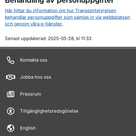
Behandling av personuppgifter
Här hittar du information om hur Transportstyrelsen
behandlar personuppgifter som samlas in via webbplatsen
och genom våra e-tjänster.
Om sidan
Senast uppdaterad: 2025-05-28, kl 11:33
Kontakta oss
Jobba hos oss
Pressrum
Tillgänglighetsredogörelse
English