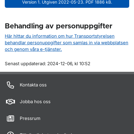
Version 1. Utgiven 2022-05-23. PDF 1886 kB.
Behandling av personuppgifter
Här hittar du information om hur Transportstyrelsen
behandlar personuppgifter som samlas in via webbplatsen
och genom våra e-tjänster.
Om sidan
Senast uppdaterad: 2024-12-06, kl 10:52
Kontakta oss
Jobba hos oss
Pressrum