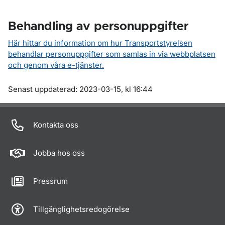
Behandling av personuppgifter
Här hittar du information om hur Transportstyrelsen
behandlar personuppgifter som samlas in via webbplatsen
och genom våra e-tjänster.
Om sidan
Senast uppdaterad: 2023-03-15, kl 16:44
Kontakta oss
Jobba hos oss
Pressrum
Tillgänglighetsredogörelse