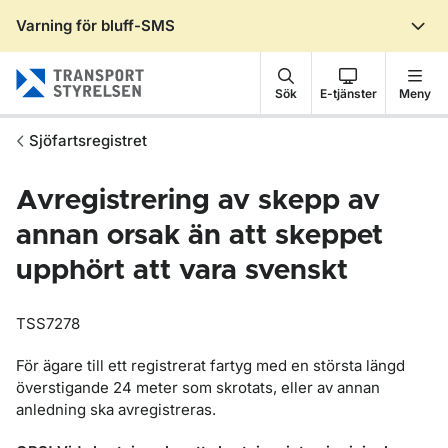
Varning för bluff-SMS
Gå till sidans innehåll
Sök
E-tjänster
Meny
Sjöfartsregistret
Avregistrering av skepp av
annan orsak än att skeppet
upphört att vara svenskt
TSS7278
För ägare till ett registrerat fartyg med en största längd
överstigande 24 meter som skrotats, eller av annan
anledning ska avregistreras.