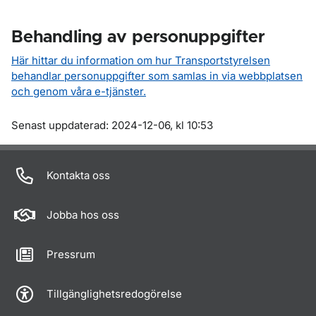
Behandling av personuppgifter
Här hittar du information om hur Transportstyrelsen
behandlar personuppgifter som samlas in via webbplatsen
och genom våra e-tjänster.
Om sidan
Senast uppdaterad: 2024-12-06, kl 10:53
Kontakta oss
Jobba hos oss
Pressrum
Tillgänglighetsredogörelse