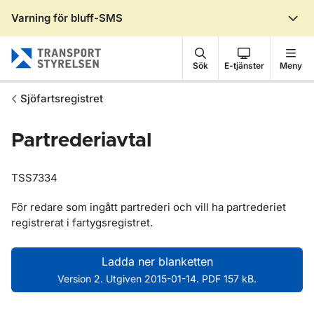
Varning för bluff-SMS
Gå till sidans innehåll
Sök
E-tjänster
Meny
Sjöfartsregistret
Partrederiavtal
TSS7334
För redare som ingått partrederi och vill ha partrederiet
registrerat i fartygsregistret.
Ladda ner blanketten
Version 2. Utgiven 2015-01-14. PDF 157 kB.