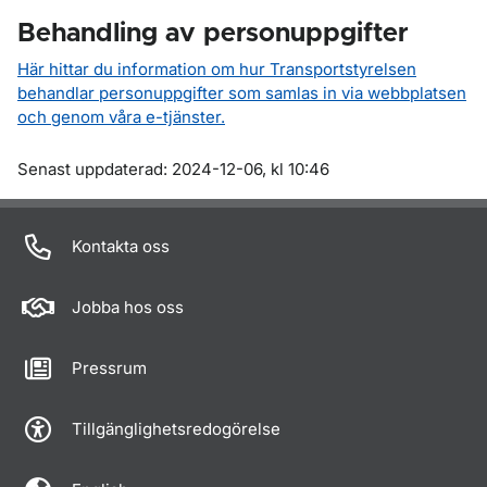
Behandling av personuppgifter
Här hittar du information om hur Transportstyrelsen
behandlar personuppgifter som samlas in via webbplatsen
och genom våra e-tjänster.
Om sidan
Senast uppdaterad: 2024-12-06, kl 10:46
Kontakta oss
Jobba hos oss
Pressrum
Tillgänglighetsredogörelse