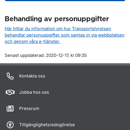
Behandling av personuppgifter
Här hittar du information om hur Transportstyrelsen
behandlar personuppgifter som samlas in via webbplatsen
och genom våra e-tjänster.
Om sidan
Senast uppdaterad: 2020-12-17, kl 09:35
Kontakta oss
Jobba hos oss
Pressrum
Tillgänglighetsredogörelse