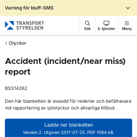
Varning för bluff-SMS
Gå till sidans innehåll
Sök
E-tjänster
Meny
Olyckor
Accident (incident/near miss)
report
BSS14262
Den här blanketten är avsedd för rederier och befälhavare
vid rapportering av sjöolyckor och allvarliga tillbud.
Ladda ner blanketten
Version 2. Utgiven 2017-07-25. PDF 1094 kB.