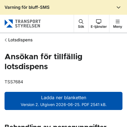
Varning för bluff-SMS
Gå till sidans innehåll
Sök
E-tjänster
Meny
Lotsdispens
Ansökan för tillfällig
lotsdispens
TSS7684
Ladda ner blanketten
Version 2. Utgiven 2026-06-25. PDF 2541 kB.