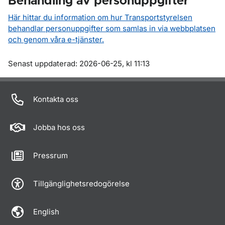
Behandling av personuppgifter
Här hittar du information om hur Transportstyrelsen
behandlar personuppgifter som samlas in via webbplatsen
och genom våra e-tjänster.
Om sidan
Senast uppdaterad: 2026-06-25, kl 11:13
Kontakta oss
Jobba hos oss
Pressrum
Tillgänglighetsredogörelse
English