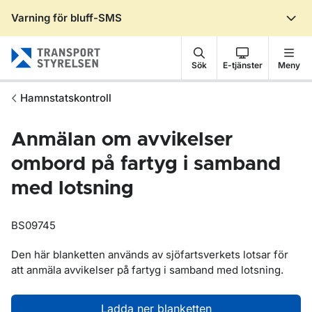
Varning för bluff-SMS
Gå till sidans innehåll
Sök
E-tjänster
Meny
Hamnstatskontroll
Anmälan om avvikelser
ombord på fartyg i samband
med lotsning
BS09745
Den här blanketten används av sjöfartsverkets lotsar för
att anmäla avvikelser på fartyg i samband med lotsning.
Ladda ner blanketten