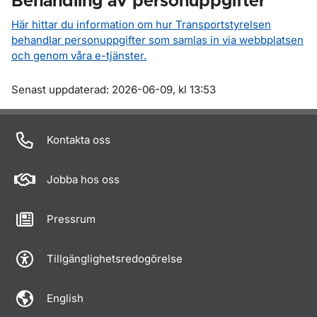
Behandling av personuppgifter
Här hittar du information om hur Transportstyrelsen
behandlar personuppgifter som samlas in via webbplatsen
och genom våra e-tjänster.
Om sidan
Senast uppdaterad: 2026-06-09, kl 13:53
Kontakta oss
Jobba hos oss
Pressrum
Tillgänglighetsredogörelse
English