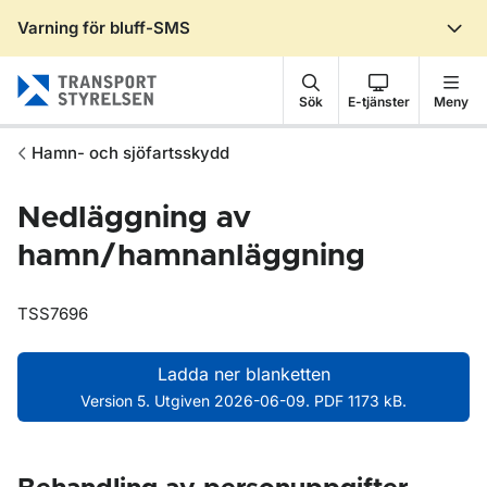
Varning för bluff-SMS
Gå till sidans innehåll
Sök
E-tjänster
Meny
Hamn- och sjöfartsskydd
Nedläggning av
hamn/hamnanläggning
TSS7696
Ladda ner blanketten
Version 5. Utgiven 2026-06-09. PDF 1173 kB.