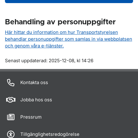
Behandling av personuppgifter
Här hittar du information om hur Transportstyrelsen
behandlar personuppgifter som samlas in via webbplatsen
och genom våra e-tjänster.
Om sidan
Senast uppdaterad: 2025-12-08, kl 14:26
Kontakta oss
Jobba hos oss
Pressrum
Tillgänglighetsredogörelse