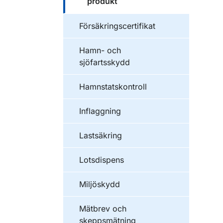
produkt
Försäkringscertifikat
Hamn- och
sjöfartsskydd
Hamnstatskontroll
Inflaggning
Lastsäkring
Lotsdispens
Miljöskydd
Mätbrev och
skeppsmätning