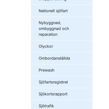
Nationell sjöfart
Nybyggnad,
ombyggnad och
reparation
Olyckor
Ombordanställda
Prewash
Sjöfartsregistret
Sjökortsrapport
Sjötrafik