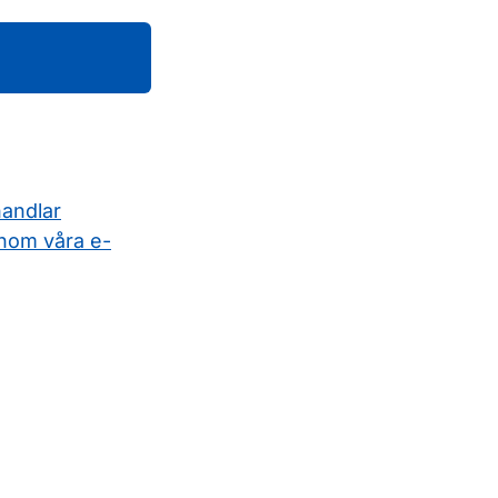
handlar
nom våra e-