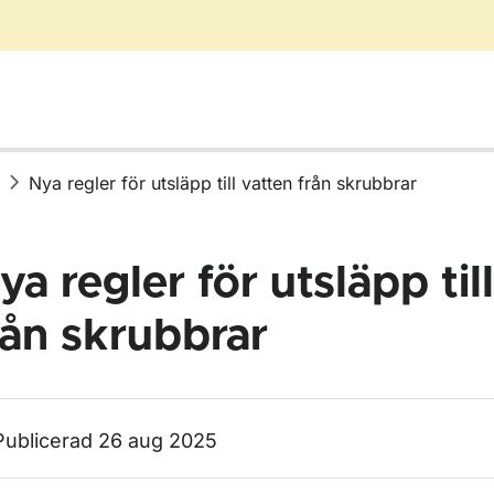
Nya regler för utsläpp till vatten från skrubbrar
ya regler för utsläpp til
rån skrubbrar
Publicerad 26 aug 2025