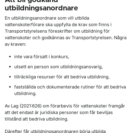
Att bli godkänd
utbildningsanordnare
En utbildningsanordnare som vill utbilda
vattenskoterförare ska uppfylla de krav som finns i
Transportstyrelsens föreskrifter om utbildning för
vattenskoter och godkännas av Transportstyrelsen. Några
av kraven:
inte vara försatt i konkurs,
utsett en person som utbildningsansvarig,
tillräckliga resurser för att bedriva utbildning,
fastställda och dokumenterade rutiner för att bedriva
utbildning.
Av Lag (2021:626) om förarbevis för vattenskoter framgår
att det endast är juridiska personer som får beviljas
tillstånd att bedriva utbildning.
Därefter får utbildningsanordnaren börja utbilda