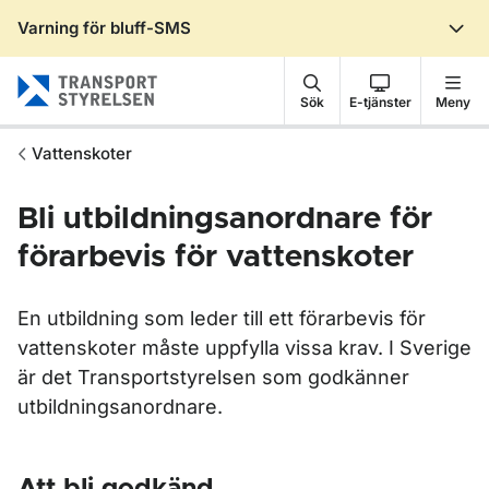
Varning för bluff-SMS
Gå till sidans innehåll
Sök
E-tjänster
Meny
Vattenskoter
Bli utbildningsanordnare för
förarbevis för vattenskoter
En utbildning som leder till ett förarbevis för
vattenskoter måste uppfylla vissa krav. I Sverige
är det Transportstyrelsen som godkänner
utbildningsanordnare.