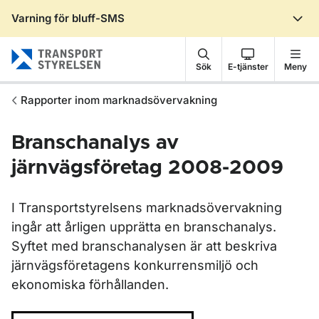
Varning för bluff-SMS
Gå till sidans innehåll
Sök
E-tjänster
Meny
Rapporter inom marknadsövervakning
Branschanalys av
järnvägsföretag 2008-2009
I Transportstyrelsens marknadsövervakning
ingår att årligen upprätta en branschanalys.
Syftet med branschanalysen är att beskriva
järnvägsföretagens konkurrensmiljö och
ekonomiska förhållanden.