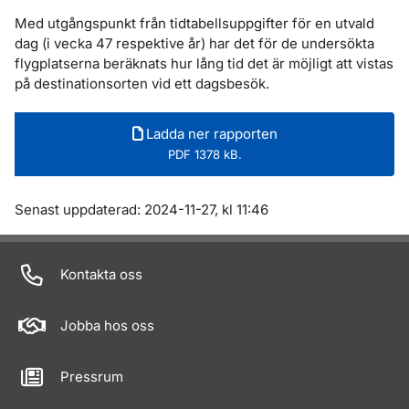
Med utgångspunkt från tidtabellsuppgifter för en utvald
dag (i vecka 47 respektive år) har det för de undersökta
flygplatserna beräknats hur lång tid det är möjligt att vistas
på destinationsorten vid ett dagsbesök.
Ladda ner rapporten
PDF 1378 kB.
Om sidan
Senast uppdaterad: 2024-11-27, kl 11:46
Kontakta oss
Jobba hos oss
Pressrum