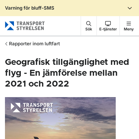
Varning för bluff-SMS
Gå till sidans innehåll
Sök
E-tjänster
Meny
Rapporter inom luftfart
Geografisk tillgänglighet med
flyg - En jämförelse mellan
2021 och 2022