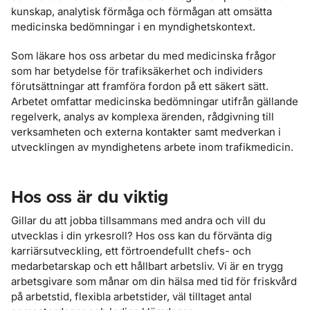
kunskap, analytisk förmåga och förmågan att omsätta
medicinska bedömningar i en myndighetskontext.
Som läkare hos oss arbetar du med medicinska frågor
som har betydelse för trafiksäkerhet och individers
förutsättningar att framföra fordon på ett säkert sätt.
Arbetet omfattar medicinska bedömningar utifrån gällande
regelverk, analys av komplexa ärenden, rådgivning till
verksamheten och externa kontakter samt medverkan i
utvecklingen av myndighetens arbete inom trafikmedicin.
Hos oss är du viktig
Gillar du att jobba tillsammans med andra och vill du
utvecklas i din yrkesroll? Hos oss kan du förvänta dig
karriärsutveckling, ett förtroendefullt chefs- och
medarbetarskap och ett hållbart arbetsliv. Vi är en trygg
arbetsgivare som månar om din hälsa med tid för friskvård
på arbetstid, flexibla arbetstider, väl tilltaget antal