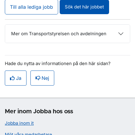
Till alla lediga jobb
Sök det här jobbet
Mer om Transportstyrelsen och avdelningen
Hade du nytta av informationen på den här sidan?
Ja
Nej
Om sidan
Mer inom Jobba hos oss
Jobba inom it
Möt våra medarbetare