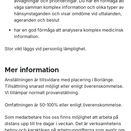
avvägningar och prioriteringar. Du har en förmåga att
väga samman komplex information och olika typer av
hänsynstaganden och visar omdöme vid uttalanden,
ageranden och beslut
har en god förmåga att analysera komplex medicinsk
information.
Stor vikt läggs vid personlig lämplighet.
Mer information
Anställningen är tillsvidare med placering i Borlänge.
Tillsättning snarast möjligt eller enligt överenskommelse.
Vi tillämpar normalt provanställning.
Omfattningen är 50-100% eller enligt överenskommelse.
Som medarbetare hos oss finns möjlighet att arbeta på
distans upp till tre dagar i veckan. Det är verksamhetens
behov och karaktären på arbetsuppgifterna som avgör om