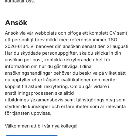
kontaktar oss.
Ansök
Ansök via vår webbplats och bifoga ett komplett CV samt
ett personligt brev märkt med referensnummer TSG
2026-6134. Vi behöver din ansökan senast den 21 augusti.
Har du skyddade personuppgifter, ska du skicka in din
ansökan per post, kontakta rekryterande chef för
information om hur du går tillväga. I dina
ansökningshandlingar behöver du beskriva på vilket sätt
du uppfyller efterfrågade kvalifikationer och meriter
kopplat till aktuell rekrytering. Om du går vidare i
anställningsprocessen ska alltid
utbildnings-/examensbevis samt tjänstgöringsintyg som
styrker de kunskaper och erfarenheter som är relevanta
för tjänsten uppvisas.
Välkommen att bli vår nya kollega!