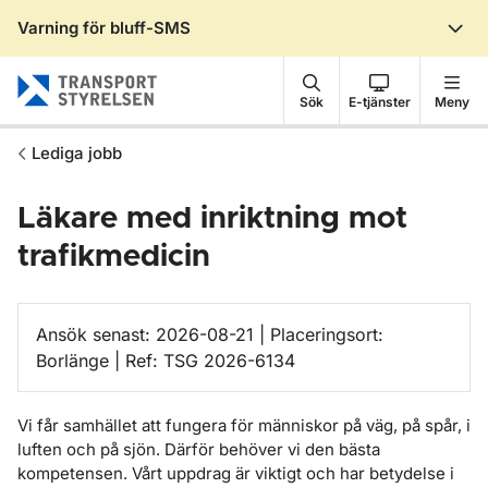
Varning för bluff-SMS
Gå till sidans innehåll
Sök
E-tjänster
Meny
Lediga jobb
Läkare med inriktning mot
trafikmedicin
Ansök senast: 2026-08-21 | Placeringsort:
Borlänge | Ref: TSG 2026-6134
Vi får samhället att fungera för människor på väg, på spår, i
luften och på sjön. Därför behöver vi den bästa
kompetensen. Vårt uppdrag är viktigt och har betydelse i