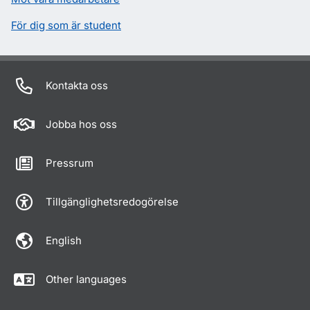
För dig som är student
Kontakta oss
Jobba hos oss
Pressrum
Tillgänglighetsredogörelse
English
Other languages