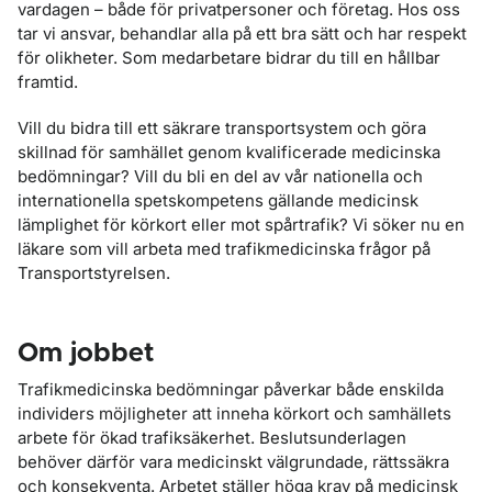
vardagen – både för privatpersoner och företag. Hos oss
tar vi ansvar, behandlar alla på ett bra sätt och har respekt
för olikheter. Som medarbetare bidrar du till en hållbar
framtid.
Vill du bidra till ett säkrare transportsystem och göra
skillnad för samhället genom kvalificerade medicinska
bedömningar? Vill du bli en del av vår nationella och
internationella spetskompetens gällande medicinsk
lämplighet för körkort eller mot spårtrafik? Vi söker nu en
läkare som vill arbeta med trafikmedicinska frågor på
Transportstyrelsen.
Om jobbet
Trafikmedicinska bedömningar påverkar både enskilda
individers möjligheter att inneha körkort och samhällets
arbete för ökad trafiksäkerhet. Beslutsunderlagen
behöver därför vara medicinskt välgrundade, rättssäkra
och konsekventa. Arbetet ställer höga krav på medicinsk