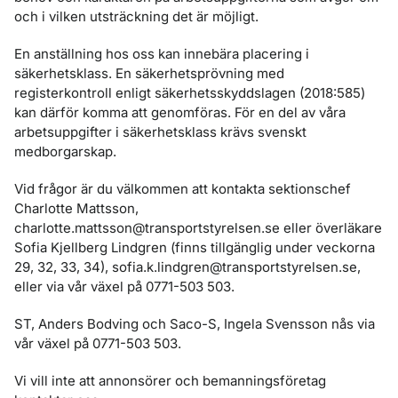
och i vilken utsträckning det är möjligt.
En anställning hos oss kan innebära placering i
säkerhetsklass. En säkerhetsprövning med
registerkontroll enligt säkerhetsskyddslagen (2018:585)
kan därför komma att genomföras. För en del av våra
arbetsuppgifter i säkerhetsklass krävs svenskt
medborgarskap.
Vid frågor är du välkommen att kontakta sektionschef
Charlotte Mattsson,
charlotte.mattsson@transportstyrelsen.se eller överläkare
Sofia Kjellberg Lindgren (finns tillgänglig under veckorna
29, 32, 33, 34), sofia.k.lindgren@transportstyrelsen.se,
eller via vår växel på 0771-503 503.
ST, Anders Bodving och Saco-S, Ingela Svensson nås via
vår växel på 0771-503 503.
Vi vill inte att annonsörer och bemanningsföretag