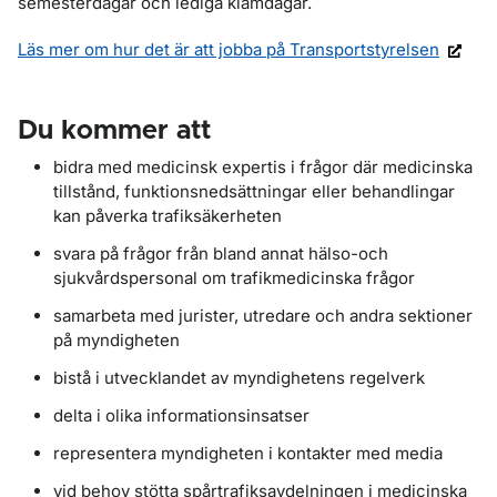
semesterdagar och lediga klämdagar.
Läs mer om hur det är att jobba på Transportstyrelsen
Du kommer att
bidra med medicinsk expertis i frågor där medicinska
tillstånd, funktionsnedsättningar eller behandlingar
kan påverka trafiksäkerheten
svara på frågor från bland annat hälso-och
sjukvårdspersonal om trafikmedicinska frågor
samarbeta med jurister, utredare och andra sektioner
på myndigheten
bistå i utvecklandet av myndighetens regelverk
delta i olika informationsinsatser
representera myndigheten i kontakter med media
vid behov stötta spårtrafiksavdelningen i medicinska