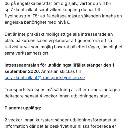
du på engelska berättar om dig själv, varför du vill bli
språkkontrollant samt vilken koppling du har till
flygindustrin. För att få deltaga måste sökanden inneha en
engelska behörighet med nivå 6.
Det är inte praktiskt möjligt att ge alla intresserade en
plats på kursen så en vi planerar att genomföra ett så
rättvist urval som möjlig baserat på efterfrågan, lämplighet
samt verksamhets ort.
Intresseanmälan för utbildningstillfället stänger den 1
september 2026
. Anmälan skickas till
sprakkontrollant@transportstyrelsen.se
Transportstyrelsens målsättning är att informera antagna
deltagare senast 4 veckor innan utbildningens start.
Planerat upplägg:
2 veckor innan kursstart sänder utbildningsföretaget ut
information där det är beskrivet hur ni ska förbereda er