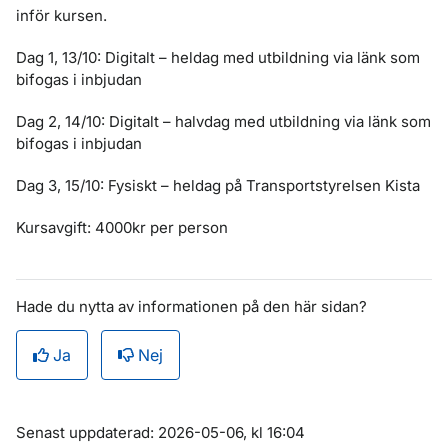
inför kursen.
Dag 1, 13/10: Digitalt – heldag med utbildning via länk som
bifogas i inbjudan
Dag 2, 14/10: Digitalt – halvdag med utbildning via länk som
bifogas i inbjudan
Dag 3, 15/10: Fysiskt – heldag på Transportstyrelsen Kista
Kursavgift: 4000kr per person
Hade du nytta av informationen på den här sidan?
Ja
Nej
Om sidan
Senast uppdaterad: 2026-05-06, kl 16:04