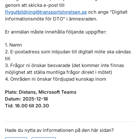
genom att skicka e-post till
flygutbildning@transportstyrelsen.se
och ange "Digitalt
informationsmöte för DTO" i ämnesraden.
Er anmälan måste innehålla följande uppgifter:
1. Namn
2. E-postadress som inbjudan till digitalt möte ska sändas
till
3. Frågor ni önskar besvarade (det kommer inte finnas
möjlighet att ställa muntliga frågor direkt i mötet)
4. Områden ni önskar fördjupad kunskap inom
Plats: Distans, Microsoft Teams
Datum: 2025-12-18
Tid: 18.00 till 20.30
Hade du nytta av informationen på den här sidan?