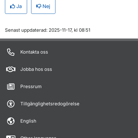
Ja
Nej
Om sidan
Senast uppdaterad: 2025-11-17, kl 08:51
Kontakta oss
Jobba hos oss
Pressrum
Tillgänglighetsredogörelse
English