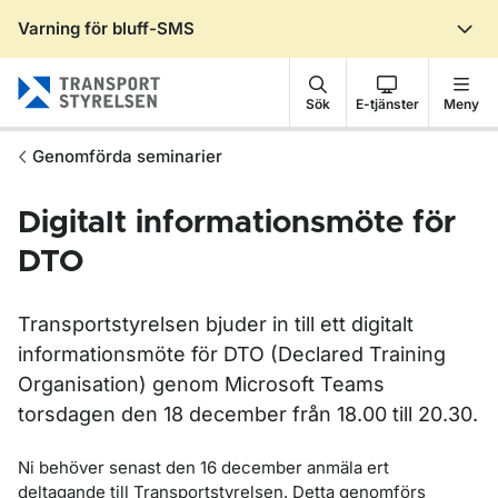
Varning för bluff-SMS
Gå till sidans innehåll
Sök
E-tjänster
Meny
Genomförda seminarier
Digitalt informationsmöte för
DTO
Transportstyrelsen bjuder in till ett digitalt
informationsmöte för DTO (Declared Training
Organisation) genom Microsoft Teams
torsdagen den 18 december från 18.00 till 20.30.
Ni behöver senast den 16 december anmäla ert
deltagande till Transportstyrelsen. Detta genomförs