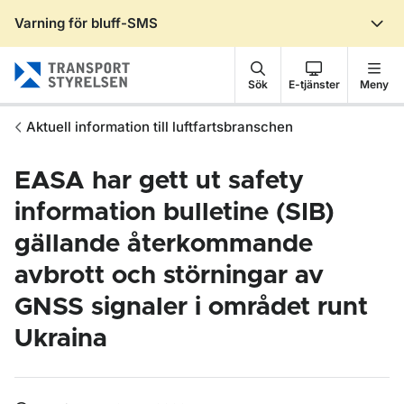
Varning för bluff-SMS
Gå till sidans innehåll
Sök
E-tjänster
Meny
Aktuell information till luftfartsbranschen
EASA har gett ut safety
information bulletine (SIB)
gällande återkommande
avbrott och störningar av
GNSS signaler i området runt
Ukraina