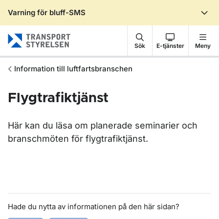
Varning för bluff-SMS
Gå till sidans innehåll
Sök
E-tjänster
Meny
Information till luftfartsbranschen
Flygtrafiktjänst
Här kan du läsa om planerade seminarier och
branschmöten för flygtrafiktjänst.
Hade du nytta av informationen på den här sidan?