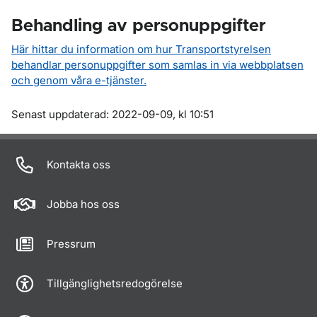
Behandling av personuppgifter
Här hittar du information om hur Transportstyrelsen
behandlar personuppgifter som samlas in via webbplatsen
och genom våra e-tjänster.
Om sidan
Senast uppdaterad: 2022-09-09, kl 10:51
Kontakta oss
Jobba hos oss
Pressrum
Tillgänglighetsredogörelse