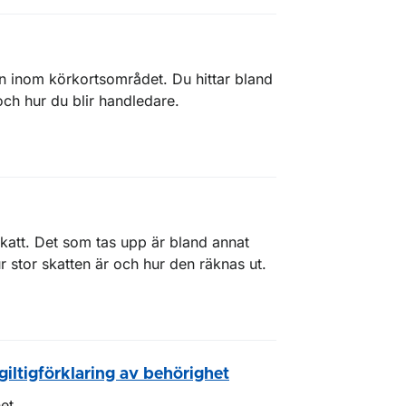
on inom körkortsområdet. Du hittar bland
och hur du blir handledare.
katt. Det som tas upp är bland annat
r stor skatten är och hur den räknas ut.
ltigförklaring av behörighet
et