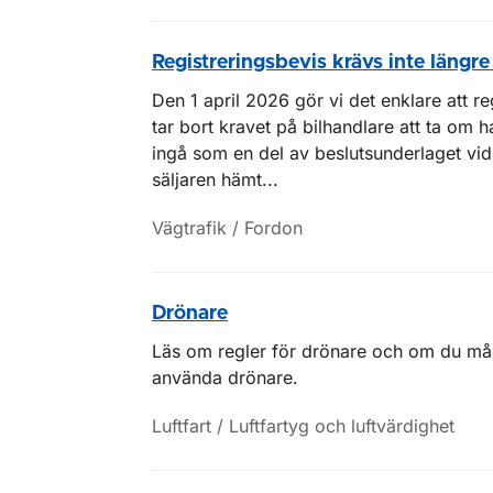
Registreringsbevis krävs inte längr
Den 1 april 2026 gör vi det enklare att r
tar bort kravet på bilhandlare att ta om h
ingå som en del av beslutsunderlaget vi
säljaren hämt...
Vägtrafik / Fordon
Drönare
Läs om regler för drönare och om du måst
använda drönare.
Luftfart / Luftfartyg och luftvärdighet