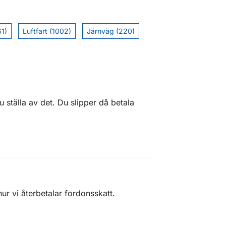
61)
Luftfart (1002)
Järnväg (220)
 ställa av det. Du slipper då betala
ur vi återbetalar fordonsskatt.