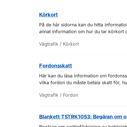
Körkort
På de här sidorna kan du hitta informati
annat information om hur du tar körkort 
Vägtrafik / Körkort
Fordonsskatt
Här kan du läsa information om fordonss
vilka fordon du måste betala skatt för, hu
Vägtrafik / Fordon
Blankett TSTRK1053: Begäran om ogi
Begäran om ogiltigförklaring av behörigh