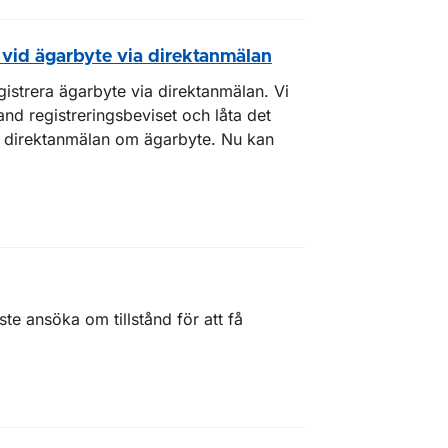
e vid ägarbyte via direktanmälan
egistrera ägarbyte via direktanmälan. Vi
and registreringsbeviset och låta det
d direktanmälan om ägarbyte. Nu kan
e ansöka om tillstånd för att få