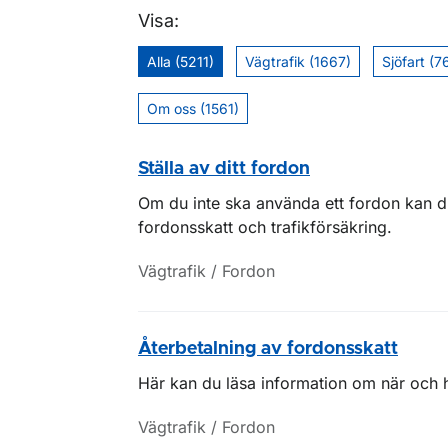
Visa:
Alla (5211)
Vägtrafik (1667)
Sjöfart (7
Om oss (1561)
Ställa av ditt fordon
Om du inte ska använda ett fordon kan du
fordonsskatt och trafikförsäkring.
Vägtrafik / Fordon
Återbetalning av fordonsskatt
Här kan du läsa information om när och h
Vägtrafik / Fordon