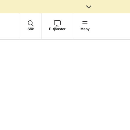
Sök
E-tjänster
Meny