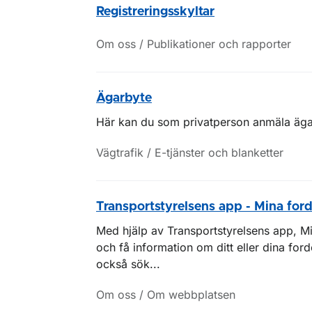
Registreringsskyltar
Om oss / Publikationer och rapporter
Ägarbyte
Här kan du som privatperson anmäla ägar
Vägtrafik / E-tjänster och blanketter
Transportstyrelsens app - Mina for
Med hjälp av Transportstyrelsens app, Mi
och få information om ditt eller dina for
också sök...
Om oss / Om webbplatsen