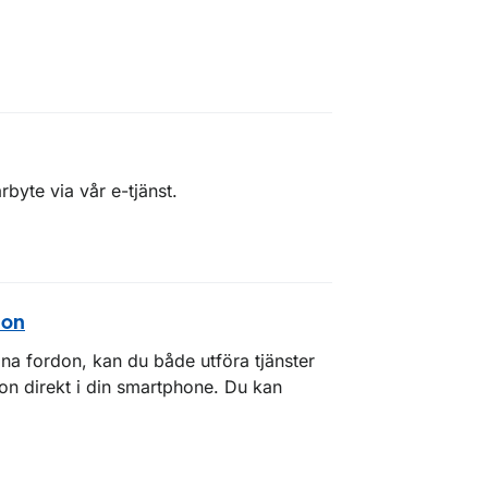
byte via vår e-tjänst.
don
na fordon, kan du både utföra tjänster
don direkt i din smartphone. Du kan