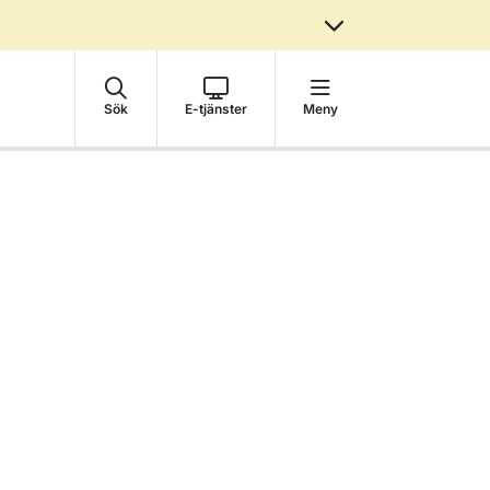
Sök
E-tjänster
Meny