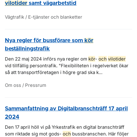
vilotider
samt vägarbetstid
Vägtrafik / E-tjänster och blanketter
Nya regler för bussförare som
kör
beställningstrafik
Den 22 maj 2024 införs nya regler om
kör
-
och
vilotider
vid tillfällig persontrafik. "Flexibiliteten i regelverket ökar
så att transportföretagen i högre grad ska k...
Om oss / Pressrum
Sammanfattning av Digitalbranschträff 17 april
2024
Den 17 april höll vi på Yrkestrafik en digital branschträff
som riktade sig mot gods-
och
bussbranschen. Här följer