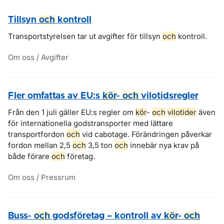
Tillsyn
och
kontroll
Transportstyrelsen tar ut avgifter för tillsyn
och
kontroll.
Om oss / Avgifter
Fler omfattas av EU:s
kör
-
och
vilotidsregler
Från den 1 juli gäller EU:s regler om
kör
-
och
vilotider
även
för internationella godstransporter med lättare
transportfordon
och
vid cabotage. Förändringen påverkar
fordon mellan 2,5
och
3,5 ton
och
innebär nya krav på
både förare
och
företag.
Om oss / Pressrum
Buss-
och
godsföretag – kontroll av
kör
-
och