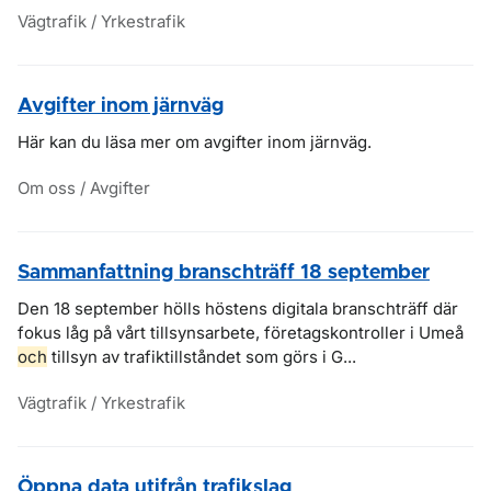
Vägtrafik / Yrkestrafik
Avgifter inom järnväg
Här kan du läsa mer om avgifter inom järnväg.
Om oss / Avgifter
Sammanfattning branschträff 18 september
Den 18 september hölls höstens digitala branschträff där
fokus låg på vårt tillsynsarbete, företagskontroller i Umeå
och
tillsyn av trafiktillståndet som görs i G...
Vägtrafik / Yrkestrafik
Öppna data utifrån trafikslag