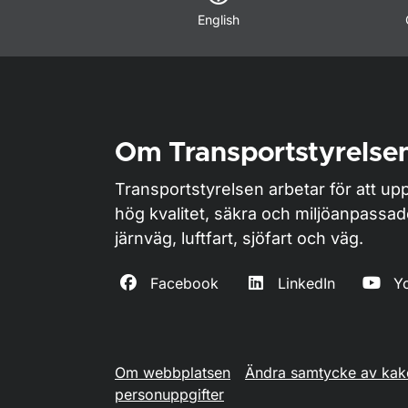
English
Om Transportstyrelse
Transportstyrelsen arbetar för att upp
hög kvalitet, säkra och miljöanpassa
järnväg, luftfart, sjöfart och väg.
Facebook
LinkedIn
Y
Om webbplatsen
Ändra samtycke av kak
personuppgifter