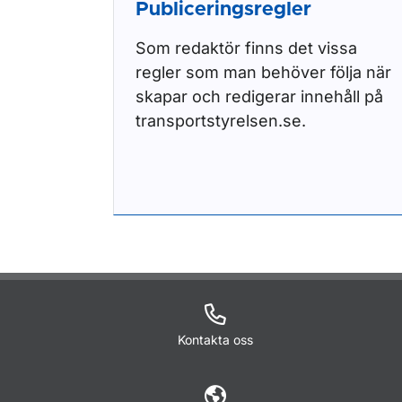
Publiceringsregler
Som redaktör finns det vissa
regler som man behöver följa när
skapar och redigerar innehåll på
transportstyrelsen.se.
Kontakta oss