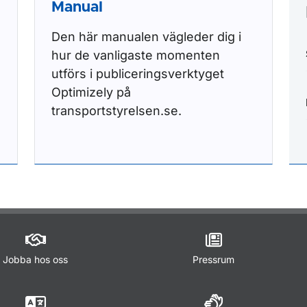
Manual
Den här manualen vägleder dig i
hur de vanligaste momenten
utförs i publiceringsverktyget
Optimizely på
transportstyrelsen.se.
Jobba hos oss
Pressrum