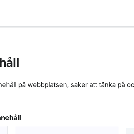
håll
nehåll på webbplatsen, saker att tänka på o
nehåll