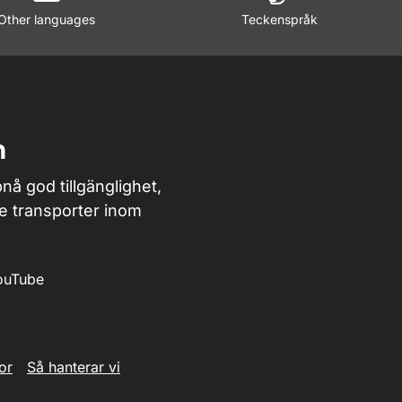
Other languages
Teckenspråk
n
nå god tillgänglighet,
de transporter inom
ouTube
or
Så hanterar vi