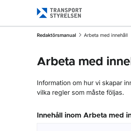
Gå till sidans innehåll
Redaktörsmanual
Arbeta med innehåll
Arbeta med inne
Information om hur vi skapar in
vilka regler som måste följas.
Innehåll inom Arbeta med in