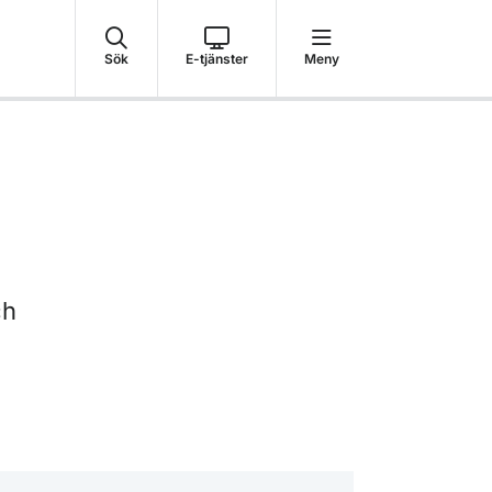
Sök
E-tjänster
Meny
ch