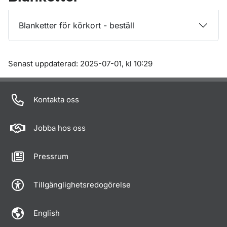
Blanketter för körkort - beställ
Om sidan
Senast uppdaterad: 2025-07-01, kl 10:29
Kontakta oss
Jobba hos oss
Pressrum
Tillgänglighetsredogörelse
English