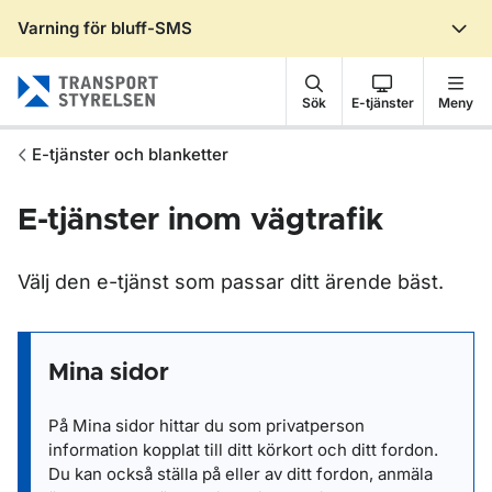
Varning för bluff-SMS
Gå till sidans innehåll
Sök
E-tjänster
Meny
E-tjänster och blanketter
E-tjänster inom vägtrafik
Välj den e-tjänst som passar ditt ärende bäst.
Mina sidor
På Mina sidor hittar du som privatperson
information kopplat till ditt körkort och ditt fordon.
Du kan också ställa på eller av ditt fordon, anmäla