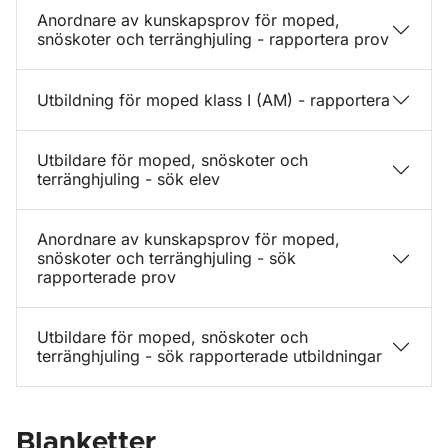
Anordnare av kunskapsprov för moped,
snöskoter och terränghjuling - rapportera prov
Utbildning för moped klass I (AM) - rapportera
Utbildare för moped, snöskoter och
terränghjuling - sök elev
Anordnare av kunskapsprov för moped,
snöskoter och terränghjuling - sök
rapporterade prov
Utbildare för moped, snöskoter och
terränghjuling - sök rapporterade utbildningar
Blanketter