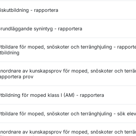
iskutbildning - rapportera
rundläggande synintyg - rapportera
tbildare för moped, snöskoter och terränghjuling - rapport
tbildning
nordnare av kunskapsprov för moped, snöskoter och terrän
apportera prov
tbildning för moped klass I (AM) - rapportera
tbildare för moped, snöskoter och terränghjuling - sök ele
nordnare av kunskapsprov för moped, snöskoter och terrän