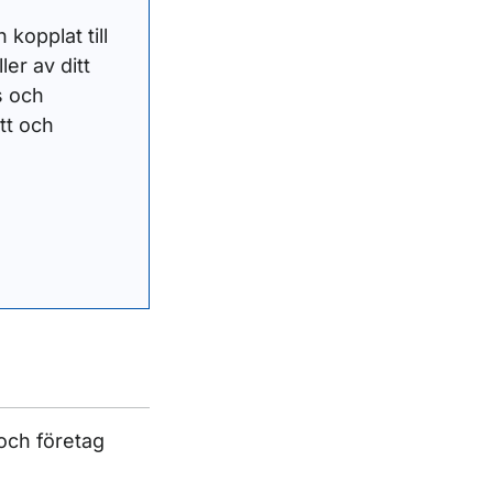
kopplat till
ler av ditt
s och
tt och
 och företag