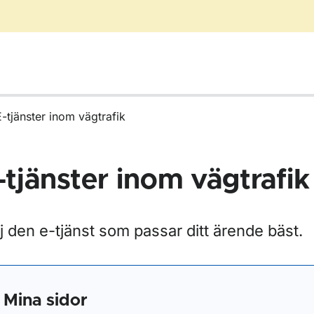
E-tjänster inom vägtrafik
-tjänster inom vägtrafik
j den e-tjänst som passar ditt ärende bäst.
r Blanketter för vägtrafik
Mina sidor