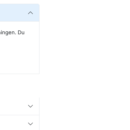
ningen. Du
 fönster.