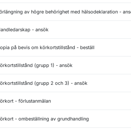
örlängning av högre behörighet med hälsodeklaration - an
andledarskap - ansök
opia på bevis om körkortstillstånd - beställ
örkortstillstånd (grupp 1) - ansök
örkortstillstånd (grupp 2 och 3) - ansök
örkort - förlustanmälan
örkort - ombeställning av grundhandling