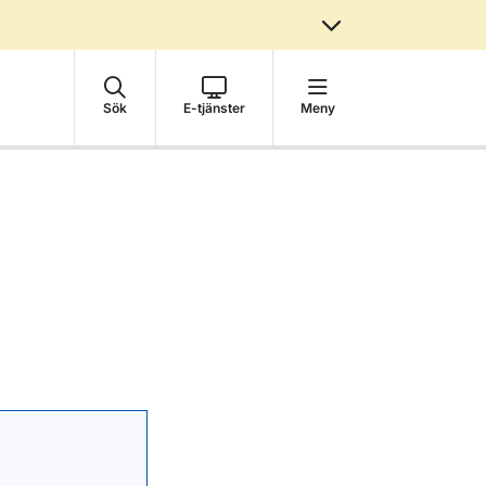
Sök
E-tjänster
Meny