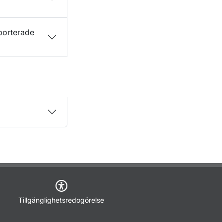
porterade
Tillgänglighetsredogörelse