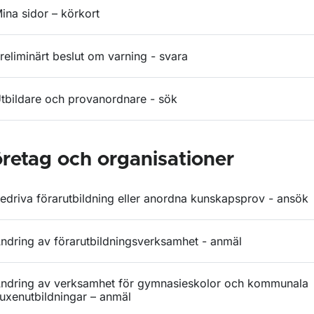
ina sidor – körkort
reliminärt beslut om varning - svara
tbildare och provanordnare - sök
retag och organisationer
edriva förarutbildning eller anordna kunskapsprov - ansök
ndring av förarutbildningsverksamhet - anmäl
ndring av verksamhet för gymnasieskolor och kommunala
uxenutbildningar – anmäl