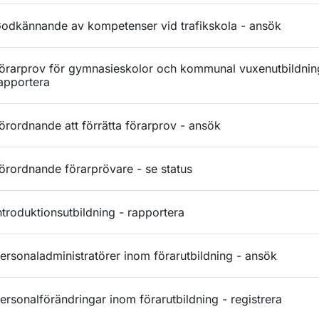
odkännande av kompetenser vid trafikskola - ansök
örarprov för gymnasieskolor och kommunal vuxenutbildnin
apportera
örordnande att förrätta förarprov - ansök
örordnande förarprövare - se status
ntroduktionsutbildning - rapportera
ersonaladministratörer inom förarutbildning - ansök
ersonalförändringar inom förarutbildning - registrera