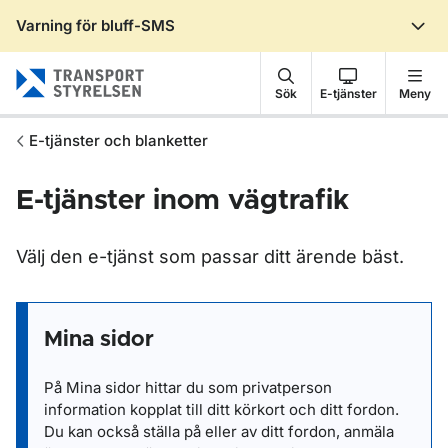
Varning för bluff-SMS
Gå till sidans innehåll
Sök
E-tjänster
Meny
E-tjänster och blanketter
E-tjänster inom vägtrafik
Välj den e-tjänst som passar ditt ärende bäst.
Mina sidor
På Mina sidor hittar du som privatperson
information kopplat till ditt körkort och ditt fordon.
Du kan också ställa på eller av ditt fordon, anmäla