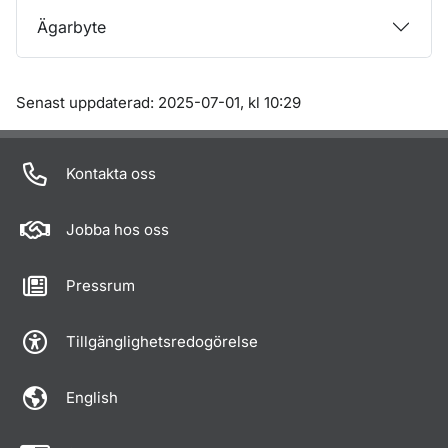
Ägarbyte
Om sidan
Senast uppdaterad: 2025-07-01, kl 10:29
Kontakta oss
Jobba hos oss
Pressrum
Tillgänglighetsredogörelse
English