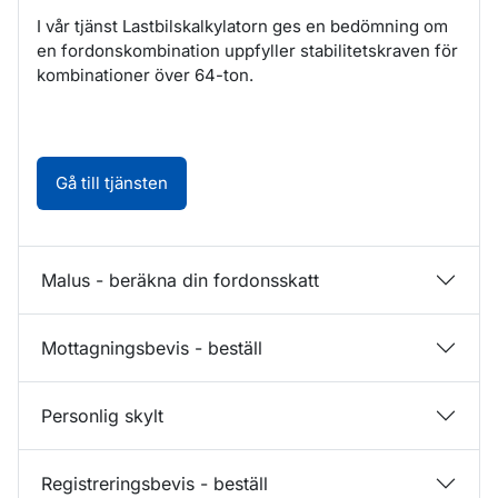
I vår tjänst Lastbilskalkylatorn ges en bedömning om
en fordonskombination uppfyller stabilitetskraven för
kombinationer över 64-ton.
Lastbilskalkylator. Öppnas i nytt fönster.
Gå till tjänsten
Malus - beräkna din fordonsskatt
Mottagningsbevis - beställ
Personlig skylt
Registreringsbevis - beställ