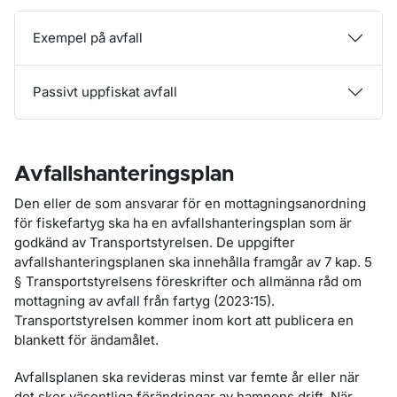
Exempel på avfall
Passivt uppfiskat avfall
Avfallshanteringsplan
Den eller de som ansvarar för en mottagningsanordning
för fiskefartyg ska ha en avfallshanteringsplan som är
godkänd av Transportstyrelsen. De uppgifter
avfallshanteringsplanen ska innehålla framgår av 7 kap. 5
§ Transportstyrelsens föreskrifter och allmänna råd om
mottagning av avfall från fartyg (2023:15).
Transportstyrelsen kommer inom kort att publicera en
blankett för ändamålet.
Avfallsplanen ska revideras minst var femte år eller när
det sker väsentliga förändringar av hamnens drift. När