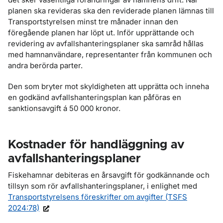
planen ska revideras ska den reviderade planen lämnas till
Transportstyrelsen minst tre månader innan den
föregående planen har löpt ut. Inför upprättande och
revidering av avfallshanteringsplaner ska samråd hållas
med hamnanvändare, representanter från kommunen och
andra berörda parter.
Den som bryter mot skyldigheten att upprätta och inneha
en godkänd avfallshanteringsplan kan påföras en
sanktionsavgift á 50 000 kronor.
Kostnader för handläggning av
avfallshanteringsplaner
Fiskehamnar debiteras en årsavgift för godkännande och
tillsyn som rör avfallshanteringsplaner, i enlighet med
Transportstyrelsens föreskrifter om avgifter (TSFS
2024:78)