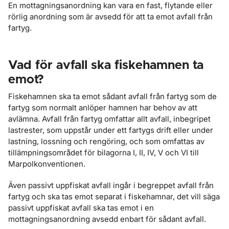
En mottagningsanordning kan vara en fast, flytande eller
rörlig anordning som är avsedd för att ta emot avfall från
fartyg.
Vad för avfall ska fiskehamnen ta
emot?
Fiskehamnen ska ta emot sådant avfall från fartyg som de
fartyg som normalt anlöper hamnen har behov av att
avlämna. Avfall från fartyg omfattar allt avfall, inbegripet
lastrester, som uppstår under ett fartygs drift eller under
lastning, lossning och rengöring, och som omfattas av
tillämpningsområdet för bilagorna I, II, IV, V och VI till
Marpolkonventionen.
Även passivt uppfiskat avfall ingår i begreppet avfall från
fartyg och ska tas emot separat i fiskehamnar, det vill säga
passivt uppfiskat avfall ska tas emot i en
mottagningsanordning avsedd enbart för sådant avfall.