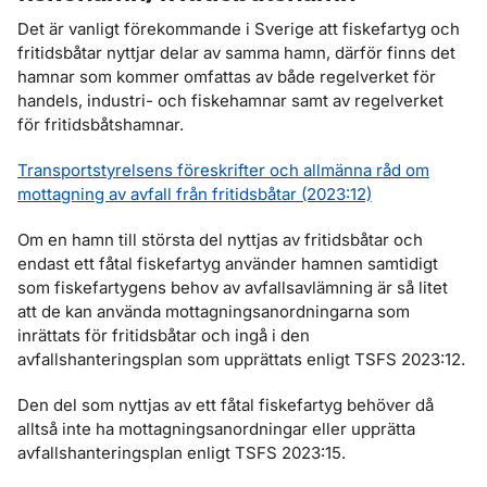
Det är vanligt förekommande i Sverige att fiskefartyg och
fritidsbåtar nyttjar delar av samma hamn, därför finns det
hamnar som kommer omfattas av både regelverket för
handels, industri- och fiskehamnar samt av regelverket
för fritidsbåtshamnar.
Transportstyrelsens föreskrifter och allmänna råd om
mottagning av avfall från fritidsbåtar (2023:12)
Om en hamn till största del nyttjas av fritidsbåtar och
endast ett fåtal fiskefartyg använder hamnen samtidigt
som fiskefartygens behov av avfallsavlämning är så litet
att de kan använda mottagningsanordningarna som
inrättats för fritidsbåtar och ingå i den
avfallshanteringsplan som upprättats enligt TSFS 2023:12.
Den del som nyttjas av ett fåtal fiskefartyg behöver då
alltså inte ha mottagningsanordningar eller upprätta
avfallshanteringsplan enligt TSFS 2023:15.