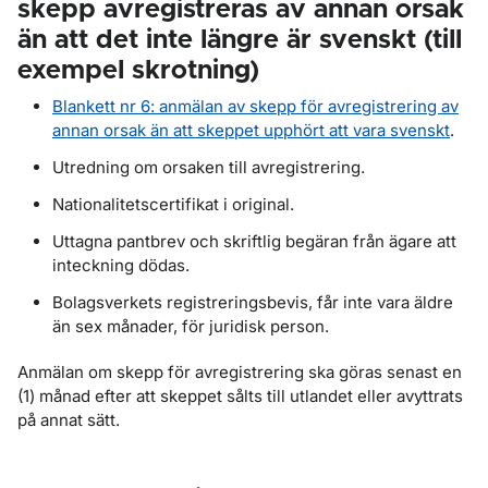
skepp avregistreras av annan orsak
än att det inte längre är svenskt (till
exempel skrotning)
Blankett nr 6: anmälan av skepp för avregistrering av
annan orsak än att skeppet upphört att vara svenskt
.
Utredning om orsaken till avregistrering.
Nationalitetscertifikat i original.
Uttagna pantbrev och skriftlig begäran från ägare att
inteckning dödas.
Bolagsverkets registreringsbevis, får inte vara äldre
än sex månader, för juridisk person.
Anmälan om skepp för avregistrering ska göras senast en
(1) månad efter att skeppet sålts till utlandet eller avyttrats
på annat sätt.