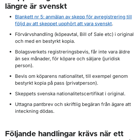
längre är svenskt
Blankett nr 5: anmälan av skepp för avregistrering till
följd av att skeppet upphört att vara svenskt
.
Förvärvshandling (köpeavtal, Bill of Sale etc) i original
och med en bestyrkt kopia.
Bolagsverkets registreringsbevis, får inte vara äldre
än sex månader, för köpare och säljare (juridisk
person).
Bevis om köparens nationalitet, till exempel genom
bestyrkt kopia på pass (privatperson).
Skeppets svenska nationalitetscertifikat i original.
Uttagna pantbrev och skriftlig begäran från ägare att
inteckning dödas.
Följande handlingar krävs när ett