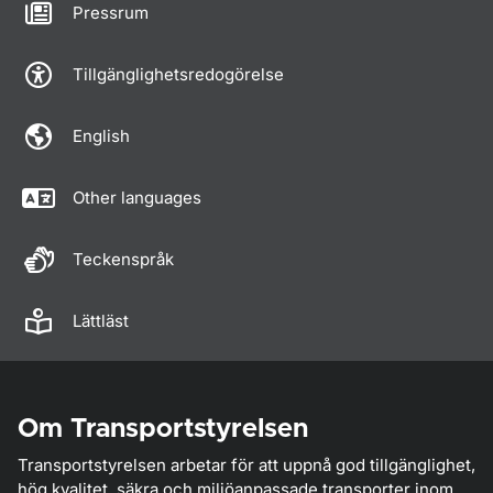
Pressrum
Tillgänglighetsredogörelse
English
Other languages
Teckenspråk
Lättläst
Om Transportstyrelsen
Transportstyrelsen arbetar för att uppnå god tillgänglighet,
hög kvalitet, säkra och miljöanpassade transporter inom