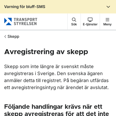
Varning för bluff-SMS
Gå till sidans innehåll
Sök
E-tjänster
Meny
Skepp
Avregistrering av skepp
Skepp som inte längre är svenskt måste
avregistreras i Sverige. Den svenska ägaren
anmäler detta till registret. På begäran utfärdas
ett avregistreringsintyg när ärendet är avslutat.
Följande handlingar krävs när ett
skepp avregistreras för att det inte