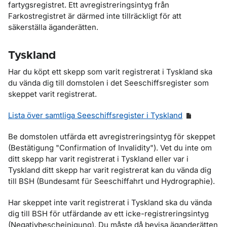
fartygsregistret. Ett avregistreringsintyg från
Farkostregistret är därmed inte tillräckligt för att
säkerställa äganderätten.
Tyskland
Har du köpt ett skepp som varit registrerat i Tyskland ska
du vända dig till domstolen i det Seeschiffsregister som
skeppet varit registrerat.
Lista över samtliga Seeschiffsregister i Tyskland
Be domstolen utfärda ett avregistreringsintyg för skeppet
(Bestätigung "Confirmation of Invalidity"). Vet du inte om
ditt skepp har varit registrerat i Tyskland eller var i
Tyskland ditt skepp har varit registrerat kan du vända dig
till BSH (Bundesamt für Seeschiffahrt und Hydrographie).
Har skeppet inte varit registrerat i Tyskland ska du vända
dig till BSH för utfärdande av ett icke-registreringsintyg
(Negativbescheinigung). Du måste då bevisa äganderätten