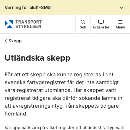
Varning för bluff-SMS
Gå till sidans innehåll
Sök
E-tjänster
Meny
Skepp
Utländska skepp
För att ett skepp ska kunna registreras i det
svenska fartygsregistret får det inte samtidigt
vara registrerat utomlands. Har skeppet varit
registrerat tidigare ska därför sökande lämna in
ett avregistreringsintyg från skeppets tidigare
hemland.
Var uppmärksam på vilket register ett utländskt fartyg varit