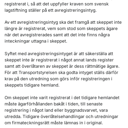
registrerat i, så att det uppfyller kraven som svensk
lagstiftning ställer på ett avregistreringsintyg.
Av ett avregistreringsintyg ska det framgå att skeppet inte
längre är registrerat, vem som stod som skeppets ägare
när det avregistrerades samt att det inte finns några
inteckningar uttagna i skeppet.
Syftet med avregistreringsintyget är att säkerställa att
skeppet inte är registrerat i något annat lands register
samt att överlåtaren av skeppet är dess rättmätige ägare.
För att Transportstyrelsen ska godta intyget ställs därför
krav på den utredning som görs inför registreringen i
skeppets tidigare hemland.
Om skeppet inte varit registrerat i det tidigare hemlandet
måste ägarförhållanden bakåt i tiden, till senaste
registrering i något land eller byggnadsvarvet, vara
utredda. Tidigare överlåtelsehandlingar och utredningar
om firmateckningsrätt måste lämnas in i original.