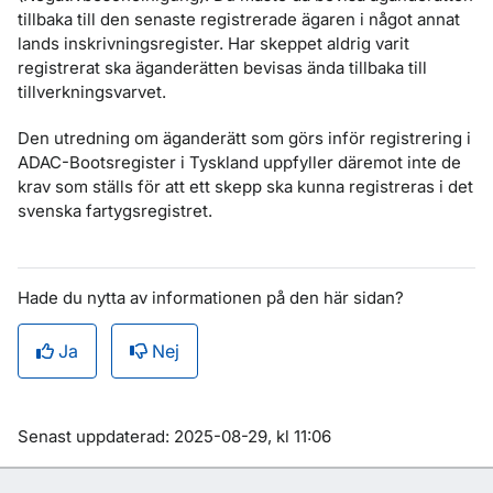
tillbaka till den senaste registrerade ägaren i något annat
lands inskrivningsregister. Har skeppet aldrig varit
registrerat ska äganderätten bevisas ända tillbaka till
tillverkningsvarvet.
Den utredning om äganderätt som görs inför registrering i
ADAC-Bootsregister i Tyskland uppfyller däremot inte de
krav som ställs för att ett skepp ska kunna registreras i det
svenska fartygsregistret.
Hade du nytta av informationen på den här sidan?
Ja
Nej
Om sidan
Senast uppdaterad: 2025-08-29, kl 11:06