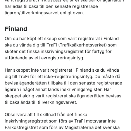
härledas tillbaka till den senaste registrerade
ägaren/tillverkningsvarvet enligt ovan.
Finland
Om du har köpt ett skepp som varit registrerat i Finland
ska du vända dig till TraFi (Trafiksäkerhetsverket) som
sköter det finska inskrivningsregistret för fartyg för
utfärdande av ett avregistreringsintyg.
Har skeppet inte varit registrerat i Finland ska du vända
dig till TraFi för ett icke-registreringsintyg. Du måste då
bevisa äganderätten tillbaka till den senaste registrerade
ägaren i något annat lands inskrivningsregister. Har
skeppet aldrig varit registrerat ska äganderätten bevisas
tillbaka ända till tillverkningsvarvet.
Observera att till skillnad från det finska
inskrivningsregistret som förs av TraFi motsvarar inte
Farkostregistret som förs av Magistraterna det svenska