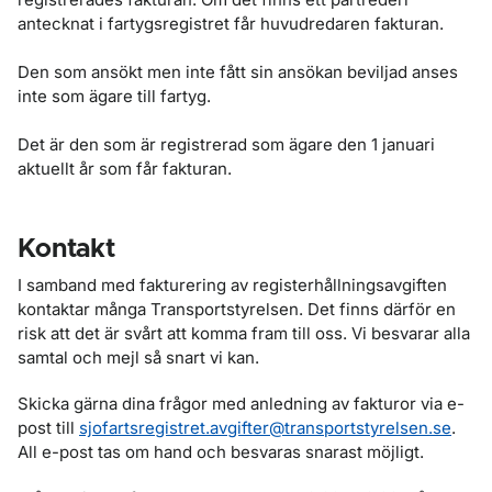
antecknat i fartygsregistret får huvudredaren fakturan.
Den som ansökt men inte fått sin ansökan beviljad anses
inte som ägare till fartyg.
Det är den som är registrerad som ägare den 1 januari
aktuellt år som får fakturan.
Kontakt
I samband med fakturering av registerhållningsavgiften
kontaktar många Transportstyrelsen. Det finns därför en
risk att det är svårt att komma fram till oss. Vi besvarar alla
samtal och mejl så snart vi kan.
Skicka gärna dina frågor med anledning av fakturor via e-
post till
sjofartsregistret.avgifter@transportstyrelsen.se
.
All e-post tas om hand och besvaras snarast möjligt.