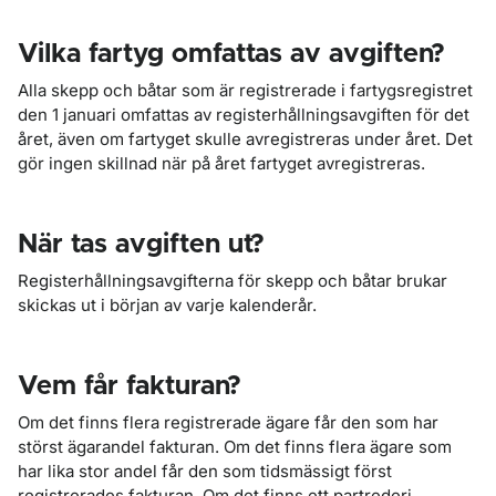
Vilka fartyg omfattas av avgiften?
Alla skepp och båtar som är registrerade i fartygsregistret
den 1 januari omfattas av registerhållningsavgiften för det
året, även om fartyget skulle avregistreras under året. Det
gör ingen skillnad när på året fartyget avregistreras.
När tas avgiften ut?
Registerhållningsavgifterna för skepp och båtar brukar
skickas ut i början av varje kalenderår.
Vem får fakturan?
Om det finns flera registrerade ägare får den som har
störst ägarandel fakturan. Om det finns flera ägare som
har lika stor andel får den som tidsmässigt först
registrerades fakturan. Om det finns ett partrederi