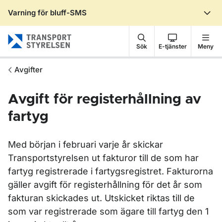
Varning för bluff-SMS
Gå till sidans innehåll
Sök
E-tjänster
Meny
Avgifter
Avgift för registerhållning av
fartyg
Med början i februari varje år skickar
Transportstyrelsen ut fakturor till de som har
fartyg registrerade i fartygsregistret. Fakturorna
gäller avgift för registerhållning för det år som
fakturan skickades ut. Utskicket riktas till de
som var registrerade som ägare till fartyg den 1