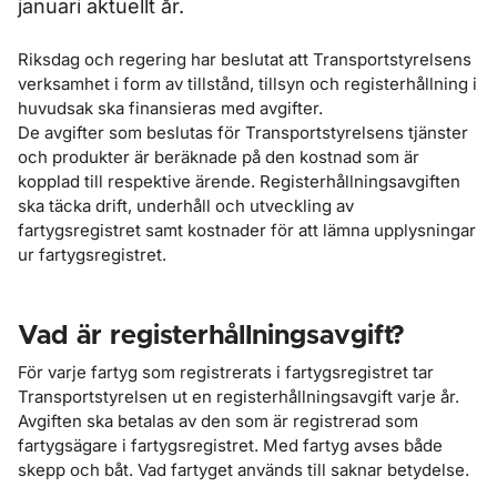
januari aktuellt år.
Riksdag och regering har beslutat att Transportstyrelsens
verksamhet i form av tillstånd, tillsyn och registerhållning i
huvudsak ska finansieras med avgifter.
De avgifter som beslutas för Transportstyrelsens tjänster
och produkter är beräknade på den kostnad som är
kopplad till respektive ärende. Registerhållningsavgiften
ska täcka drift, underhåll och utveckling av
fartygsregistret samt kostnader för att lämna upplysningar
ur fartygsregistret.
Vad är registerhållningsavgift?
För varje fartyg som registrerats i fartygsregistret tar
Transportstyrelsen ut en registerhållningsavgift varje år.
Avgiften ska betalas av den som är registrerad som
fartygsägare i fartygsregistret. Med fartyg avses både
skepp och båt. Vad fartyget används till saknar betydelse.